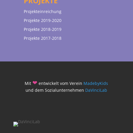
PROJEKTE
Projekteinreichung
Projekte 2019-2020
Projekte 2018-2019
Projekte 2017-2018
❤
Mit
entwickelt vom Verein
MadebyKids
und dem Sozialunternehmen
DaVinciLab