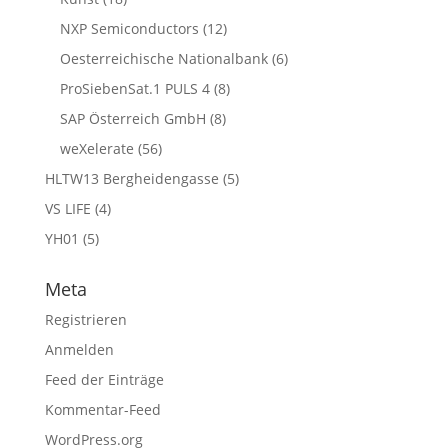
NXP Semiconductors
(12)
Oesterreichische Nationalbank
(6)
ProSiebenSat.1 PULS 4
(8)
SAP Österreich GmbH
(8)
weXelerate
(56)
HLTW13 Bergheidengasse
(5)
VS LIFE
(4)
YH01
(5)
Meta
Registrieren
Anmelden
Feed der Einträge
Kommentar-Feed
WordPress.org