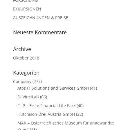
FORSCHUNG
EXKURSIONEN
AUSZEICHNUNGEN & PREISE
Neueste Kommentare
Archive
Oktober 2018
Kategorien
Company
(277)
Atos IT Solutions and Services GmbH
(41)
DaVinciLab
(66)
FLiP – Erste Financial Life Park
(40)
Hutchison Drei Austria GmbH
(22)
MAK – Österreichisches Museum für angewandte
Kunst
(18)