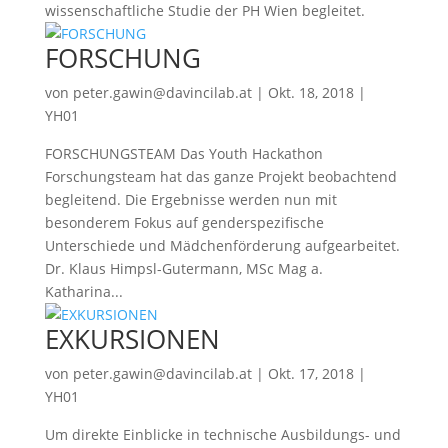
wissenschaftliche Studie der PH Wien begleitet.
FORSCHUNG
von
peter.gawin@davincilab.at
|
Okt. 18, 2018
|
YH01
FORSCHUNGSTEAM Das Youth Hackathon
Forschungsteam hat das ganze Projekt beobachtend
begleitend. Die Ergebnisse werden nun mit
besonderem Fokus auf genderspezifische
Unterschiede und Mädchenförderung aufgearbeitet.
Dr. Klaus Himpsl-Gutermann, MSc Mag a.
Katharina...
EXKURSIONEN
von
peter.gawin@davincilab.at
|
Okt. 17, 2018
|
YH01
Um direkte Einblicke in technische Ausbildungs- und