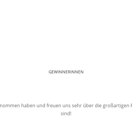
GEWINNERINNEN
eilgenommen haben und freuen uns sehr über die großartigen
sind!