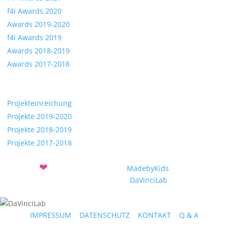
f4i Awards 2020
Awards 2019-2020
f4i Awards 2019
Awards 2018-2019
Awards 2017-2018
Projekte
Projekteinreichung
Projekte 2019-2020
Projekte 2018-2019
Projekte 2017-2018
❤
Mit
entwickelt vom Verein
MadebyKids
und dem
Sozialunternehmen
DaVinciLab
IMPRESSUM
|
DATENSCHUTZ
|
KONTAKT
|
Q & A