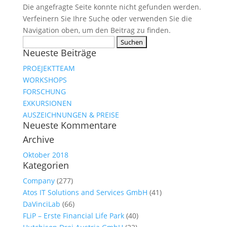
Die angefragte Seite konnte nicht gefunden werden.
Verfeinern Sie Ihre Suche oder verwenden Sie die
Navigation oben, um den Beitrag zu finden.
Suche
Neueste Beiträge
nach:
PROEJEKTTEAM
WORKSHOPS
FORSCHUNG
EXKURSIONEN
AUSZEICHNUNGEN & PREISE
Neueste Kommentare
Archive
Oktober 2018
Kategorien
Company
(277)
Atos IT Solutions and Services GmbH
(41)
DaVinciLab
(66)
FLiP – Erste Financial Life Park
(40)