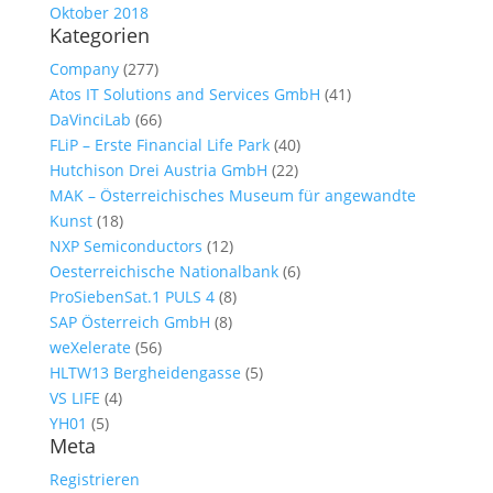
Oktober 2018
Kategorien
Company
(277)
Atos IT Solutions and Services GmbH
(41)
DaVinciLab
(66)
FLiP – Erste Financial Life Park
(40)
Hutchison Drei Austria GmbH
(22)
MAK – Österreichisches Museum für angewandte
Kunst
(18)
NXP Semiconductors
(12)
Oesterreichische Nationalbank
(6)
ProSiebenSat.1 PULS 4
(8)
SAP Österreich GmbH
(8)
weXelerate
(56)
HLTW13 Bergheidengasse
(5)
VS LIFE
(4)
YH01
(5)
Meta
Registrieren