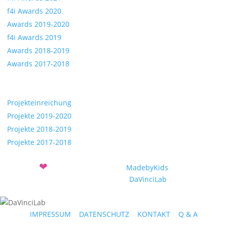
f4i Awards 2020
Awards 2019-2020
f4i Awards 2019
Awards 2018-2019
Awards 2017-2018
Projekte
Projekteinreichung
Projekte 2019-2020
Projekte 2018-2019
Projekte 2017-2018
❤
Mit
entwickelt vom Verein
MadebyKids
und dem
Sozialunternehmen
DaVinciLab
IMPRESSUM
|
DATENSCHUTZ
|
KONTAKT
|
Q & A