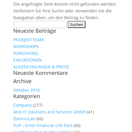
Die angefragte Seite konnte nicht gefunden werden.
Verfeinern Sie Ihre Suche oder verwenden Sie die
Navigation oben, um den Beitrag zu finden.
Suche
Neueste Beiträge
nach:
PROEJEKTTEAM
WORKSHOPS
FORSCHUNG
EXKURSIONEN
AUSZEICHNUNGEN & PREISE
Neueste Kommentare
Archive
Oktober 2018
Kategorien
Company
(277)
Atos IT Solutions and Services GmbH
(41)
DaVinciLab
(66)
FLiP – Erste Financial Life Park
(40)