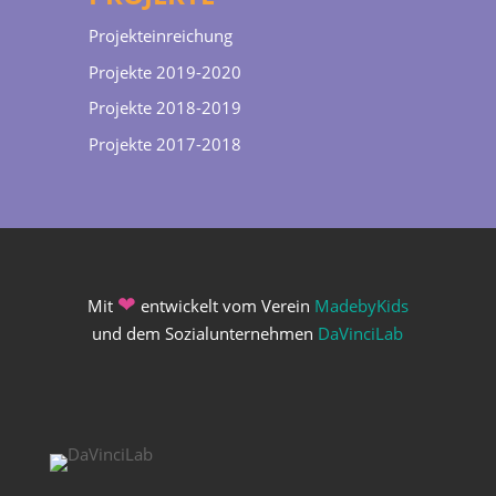
Projekteinreichung
Projekte 2019-2020
Projekte 2018-2019
Projekte 2017-2018
❤
Mit
entwickelt vom Verein
MadebyKids
und dem Sozialunternehmen
DaVinciLab