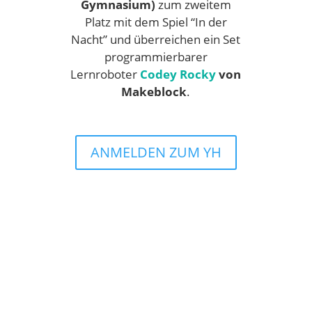
Gymnasium)
zum zweitem
Platz mit dem Spiel “In der
Nacht” und überreichen ein Set
programmierbarer
Lernroboter
Codey Rocky
von
Makeblock
.
ANMELDEN ZUM YH
Projekte des Youth Hackathons 2017-2018
ZU DEN PROJEKTEN