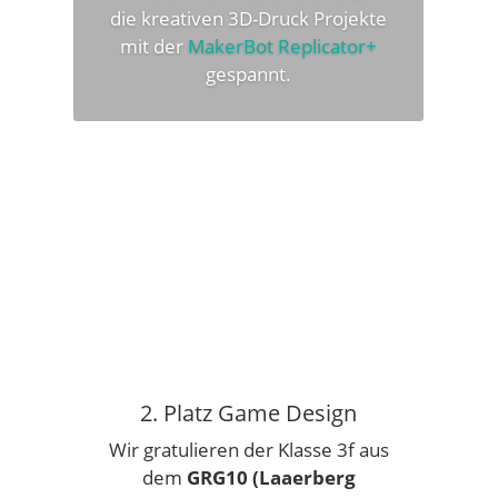
die kreativen 3D-Druck Projekte
mit der
MakerBot Replicator+
gespannt.
ANMELDEN ZUM YH
2. Platz Game Design
Wir gratulieren der Klasse 3f aus
dem
GRG10 (Laaerberg