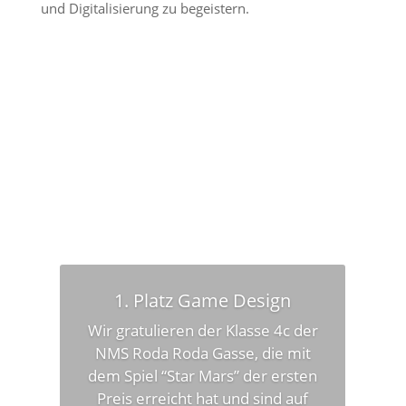
und Digitalisierung zu begeistern.
Wir danken unseren
Unterstützern und Kooperationspartnern!
1. Platz Game Design
Wir gratulieren der Klasse 4c der
NMS Roda Roda Gasse, die mit
dem Spiel “Star Mars” der ersten
Preis erreicht hat und sind auf