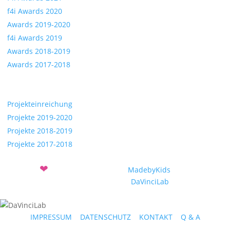
f4i Awards 2020
Awards 2019-2020
f4i Awards 2019
Awards 2018-2019
Awards 2017-2018
Projekte
Projekteinreichung
Projekte 2019-2020
Projekte 2018-2019
Projekte 2017-2018
❤
Mit
entwickelt vom Verein
MadebyKids
und dem
Sozialunternehmen
DaVinciLab
IMPRESSUM
|
DATENSCHUTZ
|
KONTAKT
|
Q & A