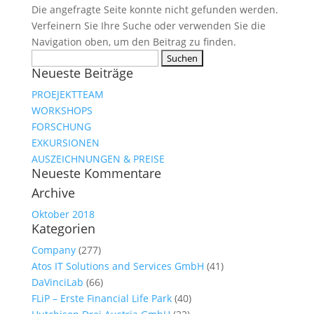
Die angefragte Seite konnte nicht gefunden werden.
Verfeinern Sie Ihre Suche oder verwenden Sie die
Navigation oben, um den Beitrag zu finden.
Suche
Neueste Beiträge
nach:
PROEJEKTTEAM
WORKSHOPS
FORSCHUNG
EXKURSIONEN
AUSZEICHNUNGEN & PREISE
Neueste Kommentare
Archive
Oktober 2018
Kategorien
Company
(277)
Atos IT Solutions and Services GmbH
(41)
DaVinciLab
(66)
FLiP – Erste Financial Life Park
(40)