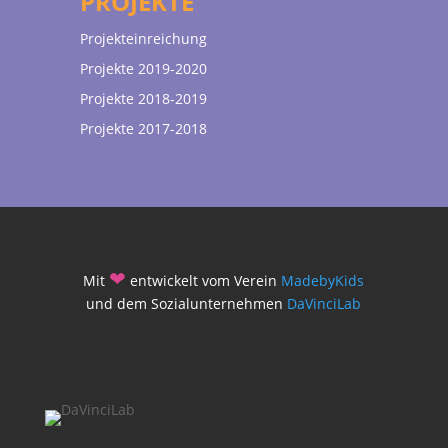
PROJEKTE
Projekteinreichung
Projekte 2019-2020
Projekte 2018-2019
Projekte 2017-2018
❤
Mit
entwickelt vom Verein
MadebyKids
und dem Sozialunternehmen
DaVinciLab