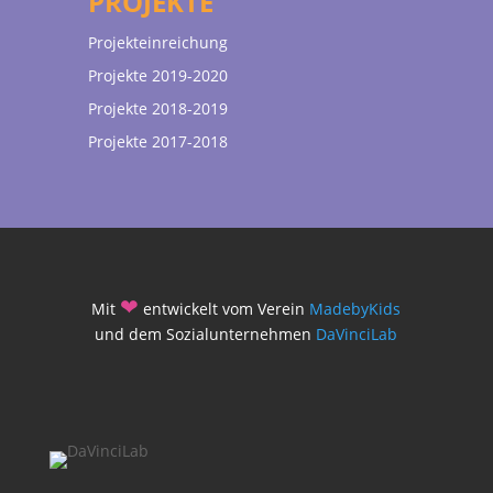
PROJEKTE
Projekteinreichung
Projekte 2019-2020
Projekte 2018-2019
Projekte 2017-2018
❤
Mit
entwickelt vom Verein
MadebyKids
und dem Sozialunternehmen
DaVinciLab