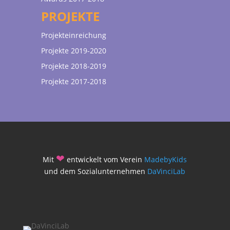
PROJEKTE
Projekteinreichung
Projekte 2019-2020
Projekte 2018-2019
Projekte 2017-2018
❤
Mit
entwickelt vom Verein
MadebyKids
und dem Sozialunternehmen
DaVinciLab