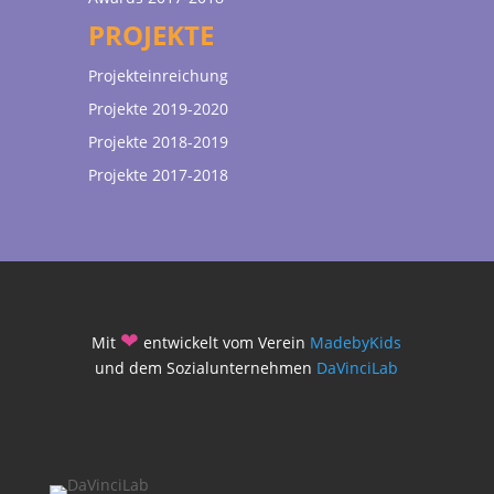
PROJEKTE
Projekteinreichung
Projekte 2019-2020
Projekte 2018-2019
Projekte 2017-2018
❤
Mit
entwickelt vom Verein
MadebyKids
und dem Sozialunternehmen
DaVinciLab