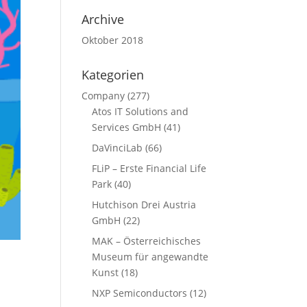
Archive
Oktober 2018
Kategorien
Company
(277)
Atos IT Solutions and
Services GmbH
(41)
DaVinciLab
(66)
FLiP – Erste Financial Life
Park
(40)
Hutchison Drei Austria
GmbH
(22)
MAK – Österreichisches
Museum für angewandte
Kunst
(18)
NXP Semiconductors
(12)