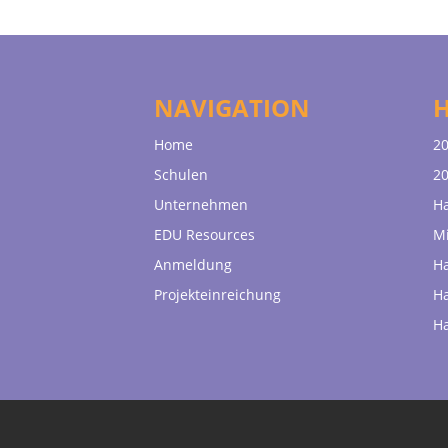
NAVIGATION
Home
20
Schulen
20
Unternehmen
H
EDU Resources
Mi
Anmeldung
H
Projekteinreichung
H
H