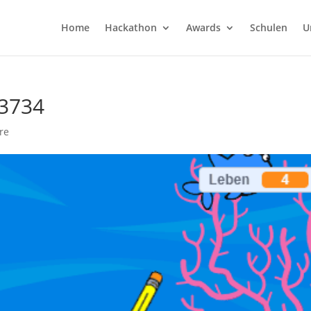
Home
Hackathon
Awards
Schulen
U
13734
re