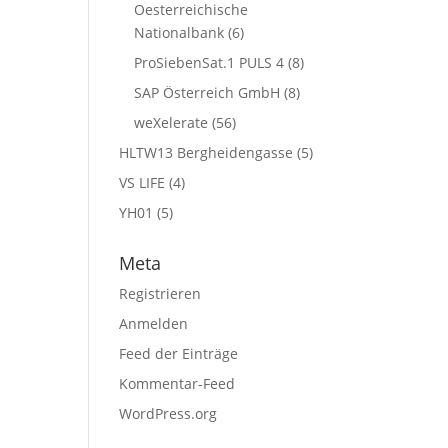
Oesterreichische
Nationalbank
(6)
ProSiebenSat.1 PULS 4
(8)
SAP Österreich GmbH
(8)
weXelerate
(56)
HLTW13 Bergheidengasse
(5)
VS LIFE
(4)
YH01
(5)
Meta
Registrieren
Anmelden
Feed der Einträge
Kommentar-Feed
WordPress.org