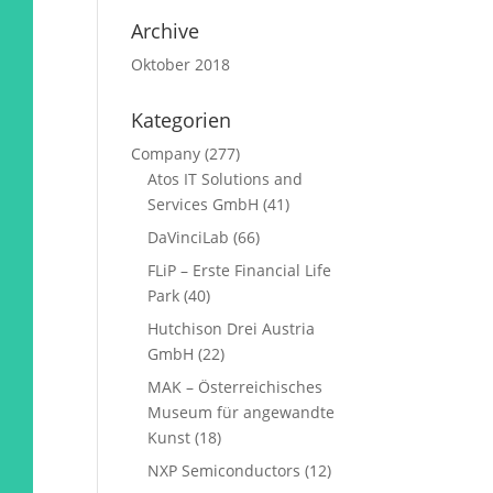
Archive
Oktober 2018
Kategorien
Company
(277)
Atos IT Solutions and
Services GmbH
(41)
DaVinciLab
(66)
FLiP – Erste Financial Life
Park
(40)
Hutchison Drei Austria
GmbH
(22)
MAK – Österreichisches
Museum für angewandte
Kunst
(18)
NXP Semiconductors
(12)