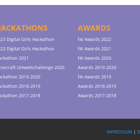
HACKATHONS
AWARDS
23 Digital Girls Hackathon
f4i Awards 2022
22 Digital Girls Hackathon
f4i Awards 2021
ackathon 2021
f4i Awards 2020
necraft Umweltchallenge 2020
Awards 2019-2020
ackathon 2019-2020
f4i Awards 2019
ackathon 2018-2019
Awards 2018-2019
ackathon 2017-2018
Awards 2017-2018
IMPRESSUM
|