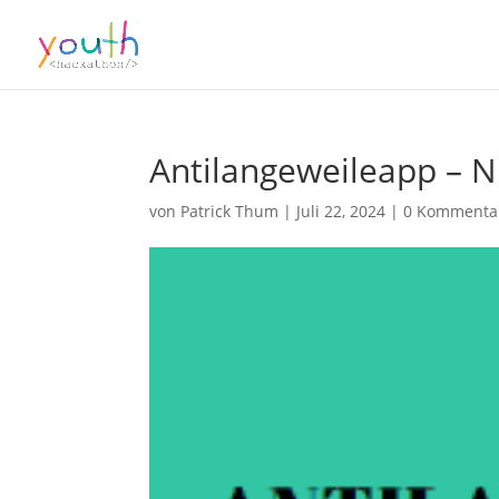
Antilangeweileapp – N
von
Patrick Thum
|
Juli 22, 2024
|
0 Kommenta