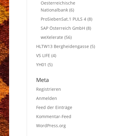
Oesterreichische
Nationalbank
(6)
ProSiebenSat.1 PULS 4
(8)
SAP Österreich GmbH
(8)
weXelerate
(56)
HLTW13 Bergheidengasse
(5)
VS LIFE
(4)
YH01
(5)
Meta
Registrieren
Anmelden
Feed der Einträge
Kommentar-Feed
WordPress.org