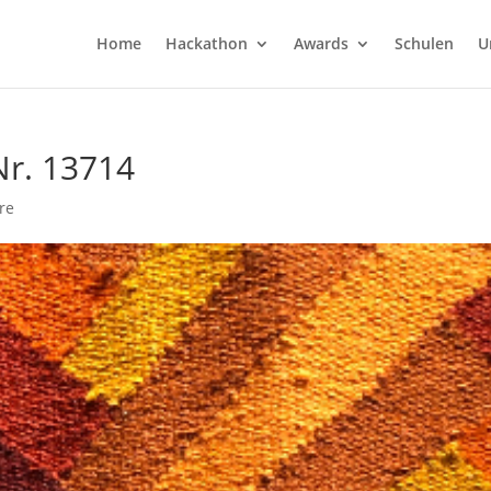
Home
Hackathon
Awards
Schulen
U
Nr. 13714
re