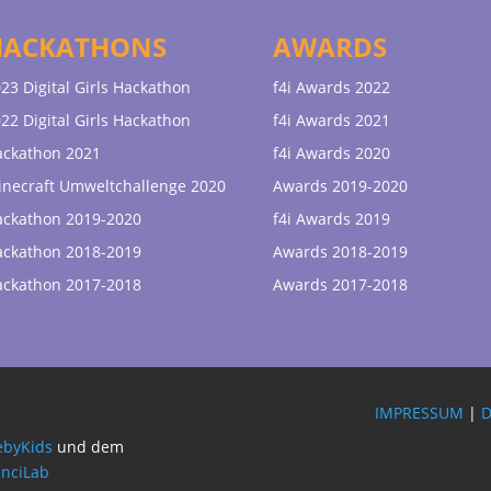
HACKATHONS
AWARDS
23 Digital Girls Hackathon
f4i Awards 2022
22 Digital Girls Hackathon
f4i Awards 2021
ackathon 2021
f4i Awards 2020
necraft Umweltchallenge 2020
Awards 2019-2020
ackathon 2019-2020
f4i Awards 2019
ackathon 2018-2019
Awards 2018-2019
ackathon 2017-2018
Awards 2017-2018
IMPRESSUM
|
byKids
und dem
inciLab