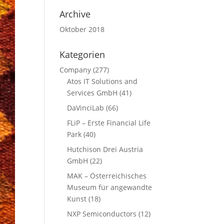
Archive
Oktober 2018
Kategorien
Company
(277)
Atos IT Solutions and
Services GmbH
(41)
DaVinciLab
(66)
FLiP – Erste Financial Life
Park
(40)
Hutchison Drei Austria
GmbH
(22)
MAK – Österreichisches
Museum für angewandte
Kunst
(18)
NXP Semiconductors
(12)