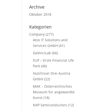
Archive
Oktober 2018
Kategorien
Company
(277)
Atos IT Solutions and
Services GmbH
(41)
DaVinciLab
(66)
FLiP – Erste Financial Life
Park
(40)
Hutchison Drei Austria
GmbH
(22)
MAK – Österreichisches
Museum für angewandte
Kunst
(18)
NXP Semiconductors
(12)