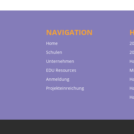
NAVIGATION
Home
20
Schulen
20
Unternehmen
H
EDU Resources
Mi
Anmeldung
H
Projekteinreichung
H
H