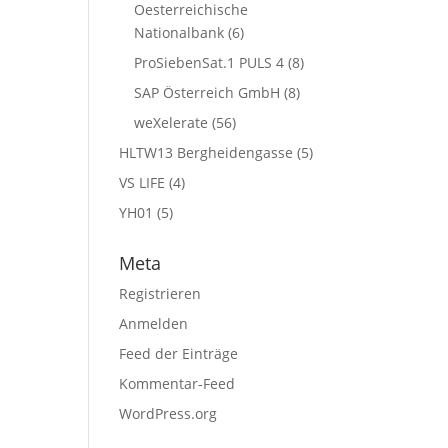
Oesterreichische
Nationalbank
(6)
ProSiebenSat.1 PULS 4
(8)
SAP Österreich GmbH
(8)
weXelerate
(56)
HLTW13 Bergheidengasse
(5)
VS LIFE
(4)
YH01
(5)
Meta
Registrieren
Anmelden
Feed der Einträge
Kommentar-Feed
WordPress.org