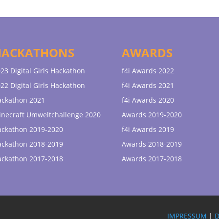
HACKATHONS
AWARDS
23 Digital Girls Hackathon
f4i Awards 2022
22 Digital Girls Hackathon
f4i Awards 2021
ackathon 2021
f4i Awards 2020
necraft Umweltchallenge 2020
Awards 2019-2020
ackathon 2019-2020
f4i Awards 2019
ackathon 2018-2019
Awards 2018-2019
ackathon 2017-2018
Awards 2017-2018
IMPRESSUM
|