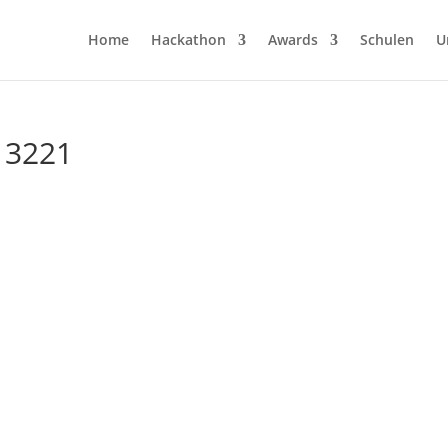
Home
Hackathon
Awards
Schulen
U
13221