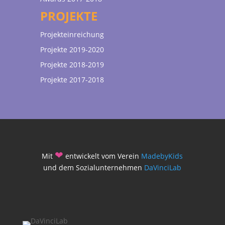
PROJEKTE
Projekteinreichung
Projekte 2019-2020
Projekte 2018-2019
Projekte 2017-2018
❤
Mit
entwickelt vom Verein
MadebyKids
und dem Sozialunternehmen
DaVinciLab