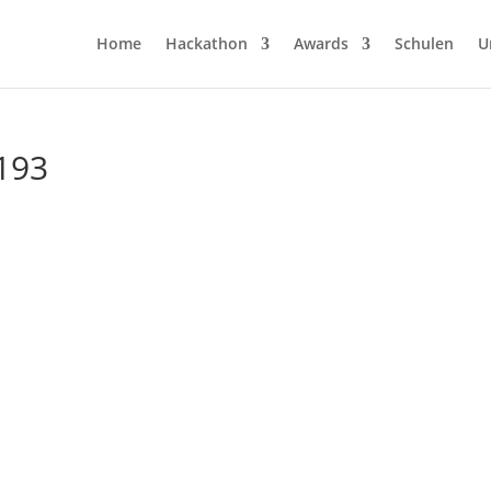
Home
Hackathon
Awards
Schulen
U
3193