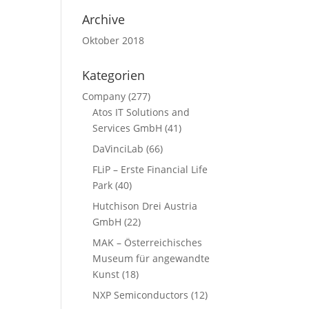
Archive
Oktober 2018
Kategorien
Company
(277)
Atos IT Solutions and
Services GmbH
(41)
DaVinciLab
(66)
FLiP – Erste Financial Life
Park
(40)
Hutchison Drei Austria
GmbH
(22)
MAK – Österreichisches
Museum für angewandte
Kunst
(18)
NXP Semiconductors
(12)