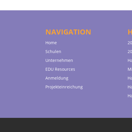
NAVIGATION
Home
20
Schulen
20
Unternehmen
H
EDU Resources
Mi
Anmeldung
H
Projekteinreichung
H
H