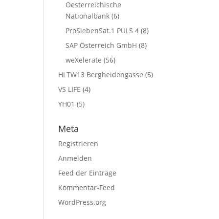
Oesterreichische
Nationalbank
(6)
ProSiebenSat.1 PULS 4
(8)
SAP Österreich GmbH
(8)
weXelerate
(56)
HLTW13 Bergheidengasse
(5)
VS LIFE
(4)
YH01
(5)
Meta
Registrieren
Anmelden
Feed der Einträge
Kommentar-Feed
WordPress.org