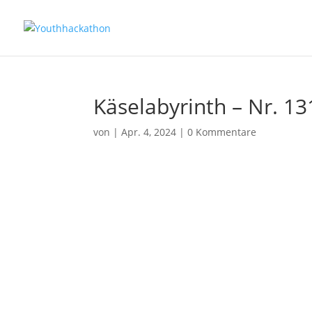
Käselabyrinth – Nr. 1
von
|
Apr. 4, 2024
|
0 Kommentare