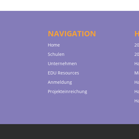
NAVIGATION
Home
20
Schulen
20
Unternehmen
H
EDU Resources
Mi
Anmeldung
H
Projekteinreichung
H
H