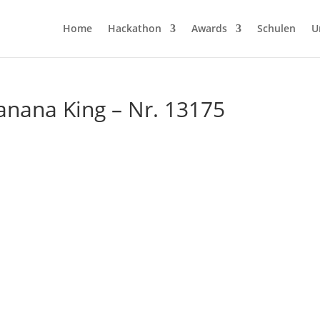
Home
Hackathon
Awards
Schulen
U
anana King – Nr. 13175