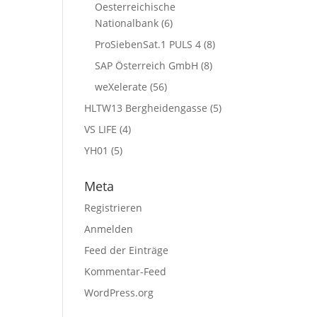
Oesterreichische
Nationalbank
(6)
ProSiebenSat.1 PULS 4
(8)
SAP Österreich GmbH
(8)
weXelerate
(56)
HLTW13 Bergheidengasse
(5)
VS LIFE
(4)
YH01
(5)
Meta
Registrieren
Anmelden
Feed der Einträge
Kommentar-Feed
WordPress.org