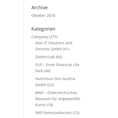
Archive
Oktober 2018
Kategorien
Company
(277)
Atos IT Solutions and
Services GmbH
(41)
DaVinciLab
(66)
FLiP – Erste Financial Life
Park
(40)
Hutchison Drei Austria
GmbH
(22)
MAK – Österreichisches
Museum für angewandte
Kunst
(18)
NXP Semiconductors
(12)