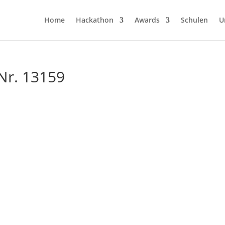
Home
Hackathon
Awards
Schulen
U
Nr. 13159