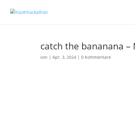
catch the bananana – 
von
|
Apr. 3, 2024
|
0 Kommentare