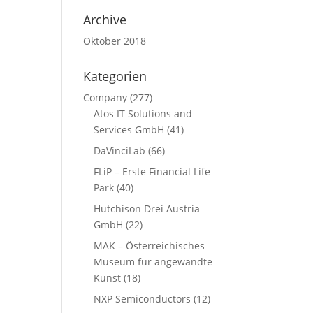
Archive
Oktober 2018
Kategorien
Company
(277)
Atos IT Solutions and
Services GmbH
(41)
DaVinciLab
(66)
FLiP – Erste Financial Life
Park
(40)
Hutchison Drei Austria
GmbH
(22)
MAK – Österreichisches
Museum für angewandte
Kunst
(18)
NXP Semiconductors
(12)