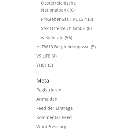
Oesterreichische
Nationalbank
(6)
ProSiebenSat.1 PULS 4
(8)
SAP Österreich GmbH
(8)
weXelerate
(56)
HLTW13 Bergheidengasse
(5)
VS LIFE
(4)
YH01
(5)
Meta
Registrieren
Anmelden
Feed der Einträge
Kommentar-Feed
WordPress.org