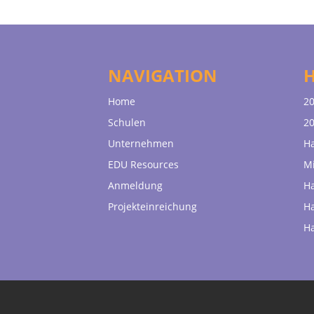
NAVIGATION
Home
20
Schulen
20
Unternehmen
H
EDU Resources
Mi
Anmeldung
H
Projekteinreichung
H
H