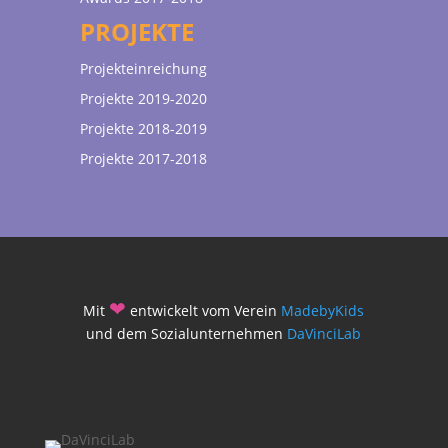
PROJEKTE
Projekteinreichung
Projekte 2019-2020
Projekte 2018-2019
Projekte 2017-2018
❤
Mit
entwickelt vom Verein
MadebyKids
und dem Sozialunternehmen
DaVinciLab