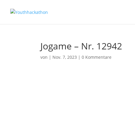
Jogame – Nr. 12942
von
|
Nov. 7, 2023
|
0 Kommentare