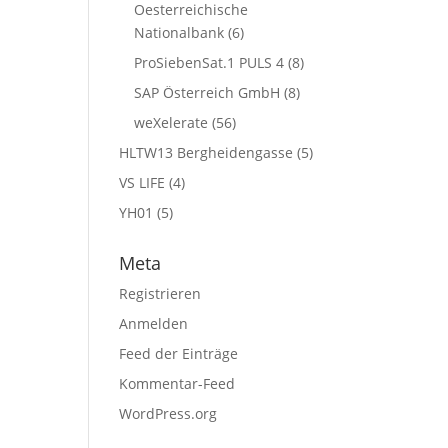
Oesterreichische
Nationalbank
(6)
ProSiebenSat.1 PULS 4
(8)
SAP Österreich GmbH
(8)
weXelerate
(56)
HLTW13 Bergheidengasse
(5)
VS LIFE
(4)
YH01
(5)
Meta
Registrieren
Anmelden
Feed der Einträge
Kommentar-Feed
WordPress.org