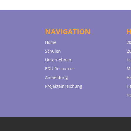
NAVIGATION
Home
20
Schulen
20
Unternehmen
H
EDU Resources
Mi
Anmeldung
H
Projekteinreichung
H
H