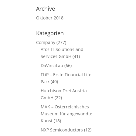
Archive
Oktober 2018
Kategorien
Company
(277)
Atos IT Solutions and
Services GmbH
(41)
DaVinciLab
(66)
FLiP – Erste Financial Life
Park
(40)
Hutchison Drei Austria
GmbH
(22)
MAK – Österreichisches
Museum für angewandte
Kunst
(18)
NXP Semiconductors
(12)