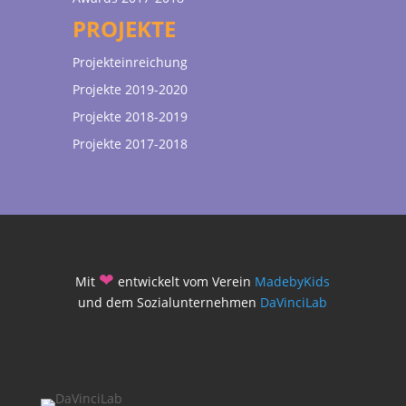
PROJEKTE
Projekteinreichung
Projekte 2019-2020
Projekte 2018-2019
Projekte 2017-2018
❤
Mit
entwickelt vom Verein
MadebyKids
und dem Sozialunternehmen
DaVinciLab