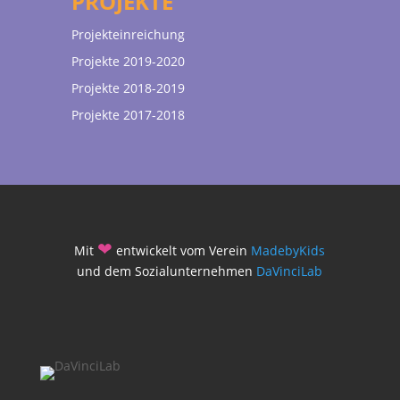
PROJEKTE
Projekteinreichung
Projekte 2019-2020
Projekte 2018-2019
Projekte 2017-2018
❤
Mit
entwickelt vom Verein
MadebyKids
und dem Sozialunternehmen
DaVinciLab