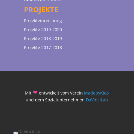
PROJEKTE
Projekteinreichung
Projekte 2019-2020
Projekte 2018-2019
Projekte 2017-2018
❤
Mit
entwickelt vom Verein
MadebyKids
und dem Sozialunternehmen
DaVinciLab