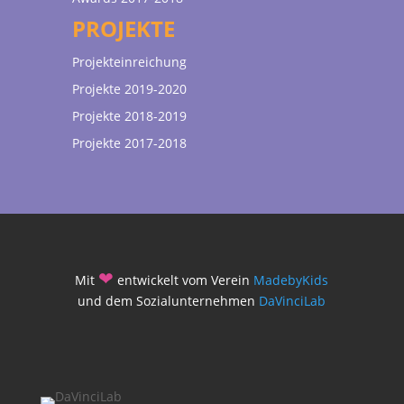
PROJEKTE
Projekteinreichung
Projekte 2019-2020
Projekte 2018-2019
Projekte 2017-2018
❤
Mit
entwickelt vom Verein
MadebyKids
und dem Sozialunternehmen
DaVinciLab