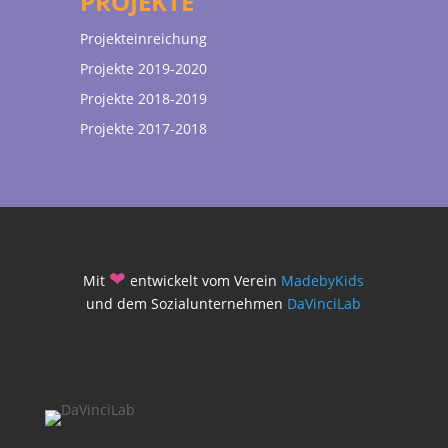
PROJEKTE
Projekteinreichung
Projekte 2019-2020
Projekte 2018-2019
Projekte 2017-2018
❤
Mit
entwickelt vom Verein
MadebyKids
und dem Sozialunternehmen
DaVinciLab