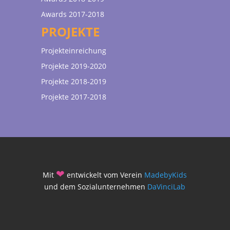
Awards 2017-2018
PROJEKTE
Projekteinreichung
Projekte 2019-2020
Projekte 2018-2019
Projekte 2017-2018
❤
Mit
entwickelt vom Verein
MadebyKids
und dem Sozialunternehmen
DaVinciLab