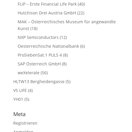
FLiP – Erste Financial Life Park
(40)
Hutchison Drei Austria GmbH
(22)
MAK – Österreichisches Museum für angewandte
Kunst
(18)
NXP Semiconductors
(12)
Oesterreichische Nationalbank
(6)
ProSiebenSat.1 PULS 4
(8)
SAP Österreich GmbH
(8)
weXelerate
(56)
HLTW13 Bergheidengasse
(5)
VS LIFE
(4)
YH01
(5)
Meta
Registrieren
Anmelden