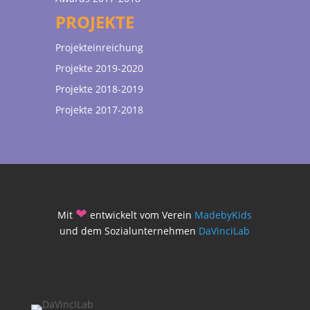
PROJEKTE
Projekteinreichung
Projekte 2019-2020
Projekte 2018-2019
Projekte 2017-2018
❤
Mit
entwickelt vom Verein
MadebyKids
und dem Sozialunternehmen
DaVinciLab