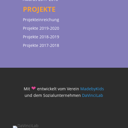
PROJEKTE
Projekteinreichung
Projekte 2019-2020
Projekte 2018-2019
Projekte 2017-2018
❤
Mit
entwickelt vom Verein
MadebyKids
und dem Sozialunternehmen
DaVinciLab