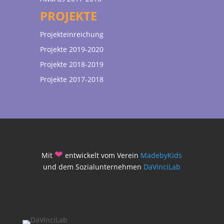
PROJEKTE
Projekteinreichung
Projekte 2019-2020
Projekte 2018-2019
Projekte 2017-2018
❤
Mit
entwickelt vom Verein
MadebyKids
und dem Sozialunternehmen
DaVinciLab