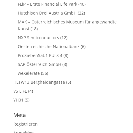
FLiP – Erste Financial Life Park
(40)
Hutchison Drei Austria GmbH
(22)
MAK – Österreichisches Museum für angewandte
Kunst
(18)
NXP Semiconductors
(12)
Oesterreichische Nationalbank
(6)
ProSiebenSat.1 PULS 4
(8)
SAP Österreich GmbH
(8)
weXelerate
(56)
HLTW13 Bergheidengasse
(5)
VS LIFE
(4)
YH01
(5)
Meta
Registrieren
Anmelden