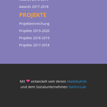
Awards 2017-2018
PROJEKTE
Projekteinreichung
Projekte 2019-2020
Projekte 2018-2019
Projekte 2017-2018
❤
Mit
entwickelt vom Verein
MadebyKids
und dem Sozialunternehmen
DaVinciLab