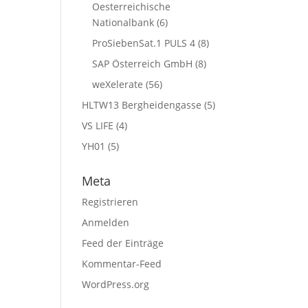
Oesterreichische
Nationalbank
(6)
ProSiebenSat.1 PULS 4
(8)
SAP Österreich GmbH
(8)
weXelerate
(56)
HLTW13 Bergheidengasse
(5)
VS LIFE
(4)
YH01
(5)
Meta
Registrieren
Anmelden
Feed der Einträge
Kommentar-Feed
WordPress.org