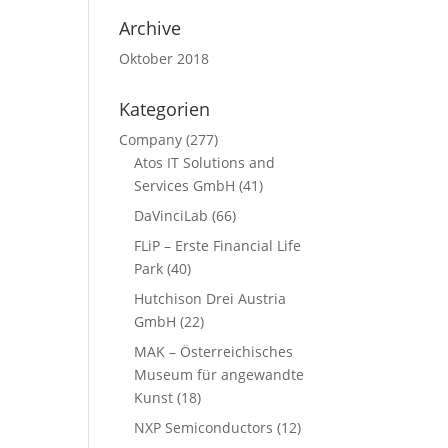
Archive
Oktober 2018
Kategorien
Company
(277)
Atos IT Solutions and
Services GmbH
(41)
DaVinciLab
(66)
FLiP – Erste Financial Life
Park
(40)
Hutchison Drei Austria
GmbH
(22)
MAK – Österreichisches
Museum für angewandte
Kunst
(18)
NXP Semiconductors
(12)