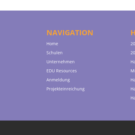
NAVIGATION
Home
20
Schulen
20
Unternehmen
H
EDU Resources
Mi
Anmeldung
H
Projekteinreichung
H
H