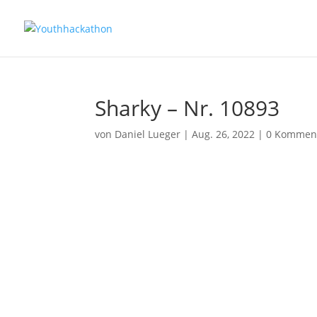
Sharky – Nr. 10893
von
Daniel Lueger
|
Aug. 26, 2022
|
0 Kommen