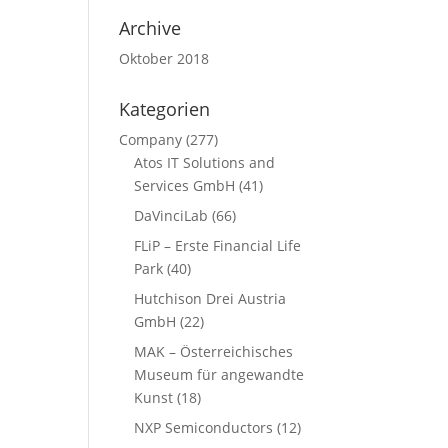
Archive
Oktober 2018
Kategorien
Company
(277)
Atos IT Solutions and
Services GmbH
(41)
DaVinciLab
(66)
FLiP – Erste Financial Life
Park
(40)
Hutchison Drei Austria
GmbH
(22)
MAK – Österreichisches
Museum für angewandte
Kunst
(18)
NXP Semiconductors
(12)