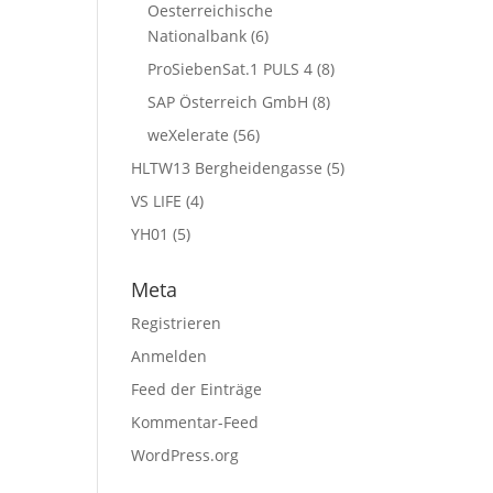
Oesterreichische
Nationalbank
(6)
ProSiebenSat.1 PULS 4
(8)
SAP Österreich GmbH
(8)
weXelerate
(56)
HLTW13 Bergheidengasse
(5)
VS LIFE
(4)
YH01
(5)
Meta
Registrieren
Anmelden
Feed der Einträge
Kommentar-Feed
WordPress.org