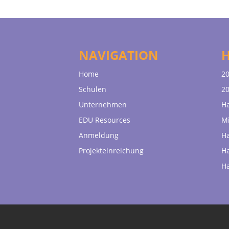
NAVIGATION
Home
20
Schulen
20
Unternehmen
H
EDU Resources
Mi
Anmeldung
H
Projekteinreichung
H
H