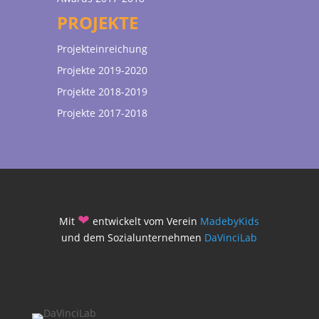
PROJEKTE
Projekteinreichung
Projekte 2019-2020
Projekte 2018-2019
Projekte 2017-2018
❤
Mit
entwickelt vom Verein
MadebyKids
und dem Sozialunternehmen
DaVinciLab