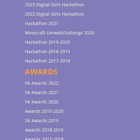
2023 Digital Girls Hackathon
2022 Digital Girls Hackathon
Hackathon 2021
Minecraft Umweltchallenge 2020
Hackathon 2019-2020
Hackathon 2018-2019
Hackathon 2017-2018
AWARDS
f4i Awards 2022
f4i Awards 2021
f4i Awards 2020
Awards 2019-2020
f4i Awards 2019
Awards 2018-2019
Awards 2017-2018