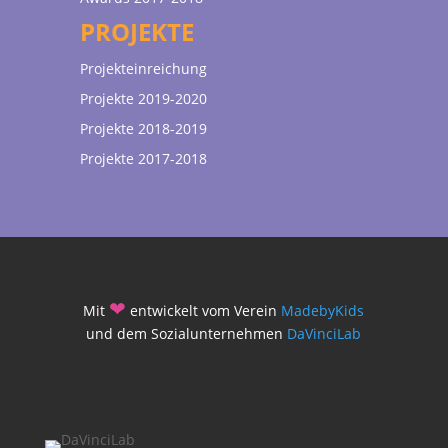
PROJEKTE
Projekteinreichung
Projekte 2019-2020
Projekte 2018-2019
Projekte 2017-2018
❤
Mit
entwickelt vom Verein
MadebyKids
und dem Sozialunternehmen
DaVinciLab