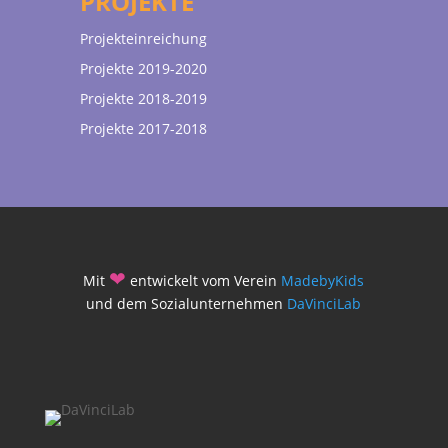
PROJEKTE
Projekteinreichung
Projekte 2019-2020
Projekte 2018-2019
Projekte 2017-2018
❤
Mit
entwickelt vom Verein
MadebyKids
und dem Sozialunternehmen
DaVinciLab