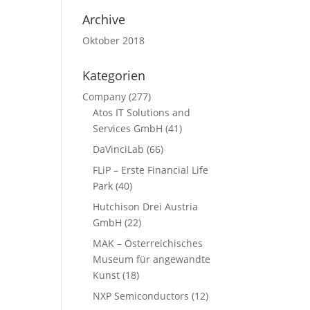
Archive
Oktober 2018
Kategorien
Company
(277)
Atos IT Solutions and
Services GmbH
(41)
DaVinciLab
(66)
FLiP – Erste Financial Life
Park
(40)
Hutchison Drei Austria
GmbH
(22)
MAK – Österreichisches
Museum für angewandte
Kunst
(18)
NXP Semiconductors
(12)