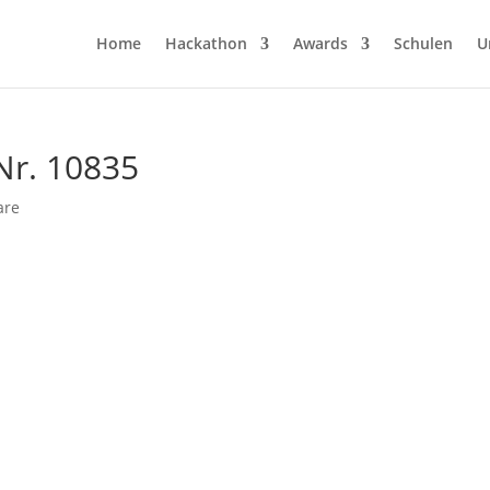
Home
Hackathon
Awards
Schulen
U
Nr. 10835
are