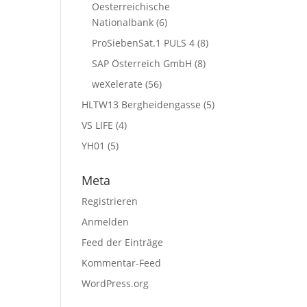
Oesterreichische
Nationalbank
(6)
ProSiebenSat.1 PULS 4
(8)
SAP Österreich GmbH
(8)
weXelerate
(56)
HLTW13 Bergheidengasse
(5)
VS LIFE
(4)
YH01
(5)
Meta
Registrieren
Anmelden
Feed der Einträge
Kommentar-Feed
WordPress.org