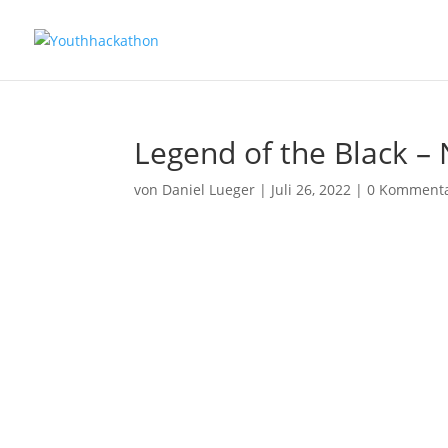
Legend of the Black – 
von
Daniel Lueger
|
Juli 26, 2022
|
0 Komment