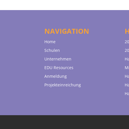
NAVIGATION
Home
20
Schulen
20
Unternehmen
H
EDU Resources
Mi
Anmeldung
H
Projekteinreichung
H
H