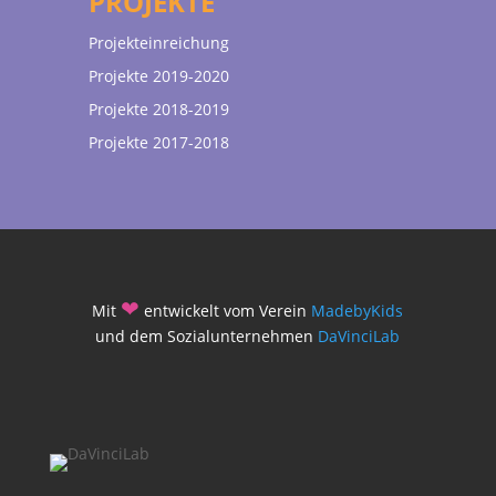
PROJEKTE
Projekteinreichung
Projekte 2019-2020
Projekte 2018-2019
Projekte 2017-2018
❤
Mit
entwickelt vom Verein
MadebyKids
und dem Sozialunternehmen
DaVinciLab