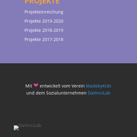
PROJEKTE
Projekteinreichung
Projekte 2019-2020
Projekte 2018-2019
Projekte 2017-2018
❤
Mit
entwickelt vom Verein
MadebyKids
und dem Sozialunternehmen
DaVinciLab