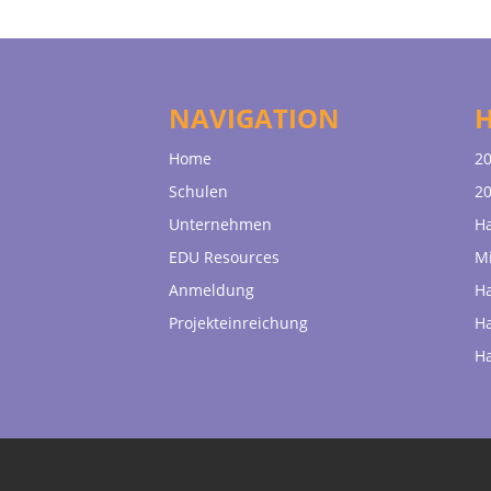
NAVIGATION
Home
20
Schulen
20
Unternehmen
H
EDU Resources
Mi
Anmeldung
H
Projekteinreichung
H
H