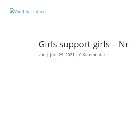
Girls support girls – N
von
|
Juni 29, 2021
|
0 Kommentare