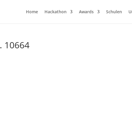
Home
Hackathon
Awards
Schulen
U
r. 10664