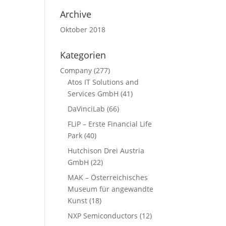
Archive
Oktober 2018
Kategorien
Company
(277)
Atos IT Solutions and
Services GmbH
(41)
DaVinciLab
(66)
FLiP – Erste Financial Life
Park
(40)
Hutchison Drei Austria
GmbH
(22)
MAK – Österreichisches
Museum für angewandte
Kunst
(18)
NXP Semiconductors
(12)