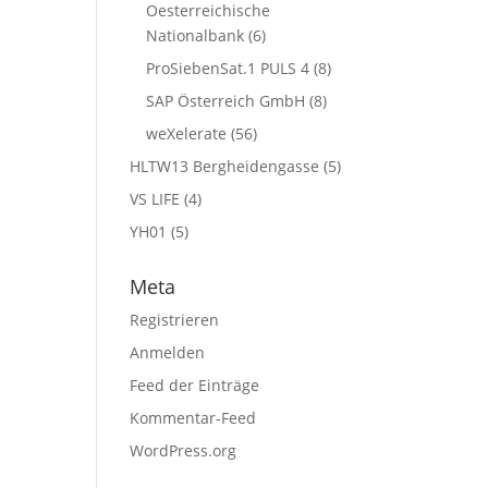
Oesterreichische
Nationalbank
(6)
ProSiebenSat.1 PULS 4
(8)
SAP Österreich GmbH
(8)
weXelerate
(56)
HLTW13 Bergheidengasse
(5)
VS LIFE
(4)
YH01
(5)
Meta
Registrieren
Anmelden
Feed der Einträge
Kommentar-Feed
WordPress.org