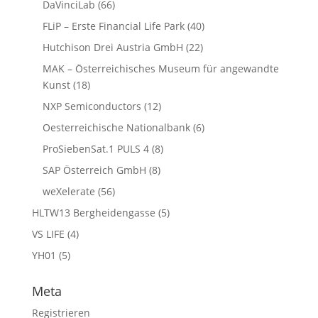
DaVinciLab
(66)
FLiP – Erste Financial Life Park
(40)
Hutchison Drei Austria GmbH
(22)
MAK – Österreichisches Museum für angewandte
Kunst
(18)
NXP Semiconductors
(12)
Oesterreichische Nationalbank
(6)
ProSiebenSat.1 PULS 4
(8)
SAP Österreich GmbH
(8)
weXelerate
(56)
HLTW13 Bergheidengasse
(5)
VS LIFE
(4)
YH01
(5)
Meta
Registrieren