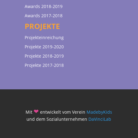
Awards 2018-2019
Awards 2017-2018
PROJEKTE
Projekteinreichung
Projekte 2019-2020
Projekte 2018-2019
Projekte 2017-2018
❤
Mit
entwickelt vom Verein
MadebyKids
und dem Sozialunternehmen
DaVinciLab