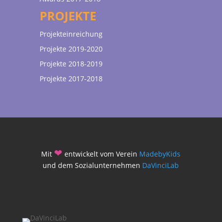
PROJEKTE
Projekteinreichung
Projekte 2019-2020
Projekte 2018-2019
Projekte 2017-2018
❤
Mit
entwickelt vom Verein
MadebyKids
und dem Sozialunternehmen
DaVinciLab