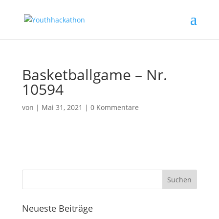
Basketballgame – Nr.
10594
von
|
Mai 31, 2021
|
0 Kommentare
Neueste Beiträge