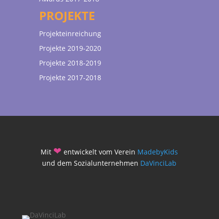
PROJEKTE
Projekteinreichung
Projekte 2019-2020
Projekte 2018-2019
Projekte 2017-2018
❤
Mit
entwickelt vom Verein
MadebyKids
und dem Sozialunternehmen
DaVinciLab