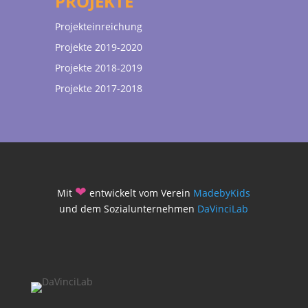
PROJEKTE
Projekteinreichung
Projekte 2019-2020
Projekte 2018-2019
Projekte 2017-2018
❤
Mit
entwickelt vom Verein
MadebyKids
und dem Sozialunternehmen
DaVinciLab