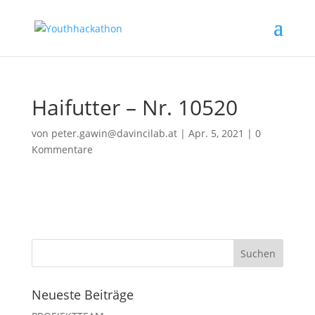
Haifutter – Nr. 10520
von
peter.gawin@davincilab.at
|
Apr. 5, 2021
|
0
Kommentare
Neueste Beiträge