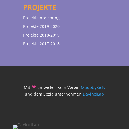
PROJEKTE
Projekteinreichung
Projekte 2019-2020
Projekte 2018-2019
Projekte 2017-2018
❤
Mit
entwickelt vom Verein
MadebyKids
und dem Sozialunternehmen
DaVinciLab