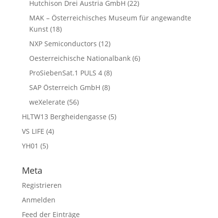
Hutchison Drei Austria GmbH
(22)
MAK – Österreichisches Museum für angewandte
Kunst
(18)
NXP Semiconductors
(12)
Oesterreichische Nationalbank
(6)
ProSiebenSat.1 PULS 4
(8)
SAP Österreich GmbH
(8)
weXelerate
(56)
HLTW13 Bergheidengasse
(5)
VS LIFE
(4)
YH01
(5)
Meta
Registrieren
Anmelden
Feed der Einträge