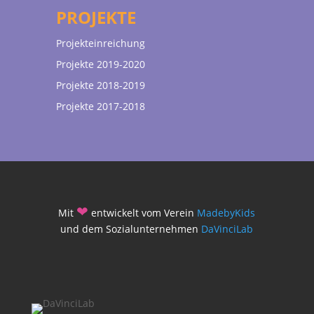
PROJEKTE
Projekteinreichung
Projekte 2019-2020
Projekte 2018-2019
Projekte 2017-2018
❤
Mit
entwickelt vom Verein
MadebyKids
und dem Sozialunternehmen
DaVinciLab