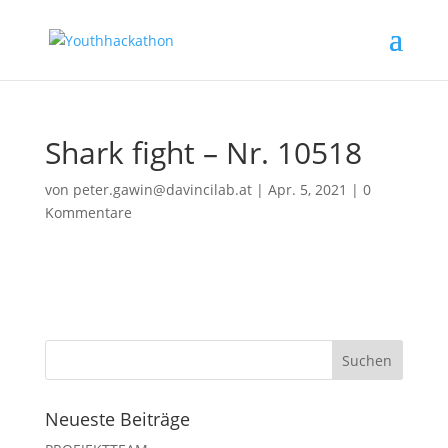
Shark fight – Nr. 10518
von
peter.gawin@davincilab.at
|
Apr. 5, 2021
|
0
Kommentare
Neueste Beiträge