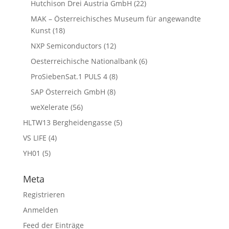
Hutchison Drei Austria GmbH
(22)
MAK – Österreichisches Museum für angewandte
Kunst
(18)
NXP Semiconductors
(12)
Oesterreichische Nationalbank
(6)
ProSiebenSat.1 PULS 4
(8)
SAP Österreich GmbH
(8)
weXelerate
(56)
HLTW13 Bergheidengasse
(5)
VS LIFE
(4)
YH01
(5)
Meta
Registrieren
Anmelden
Feed der Einträge