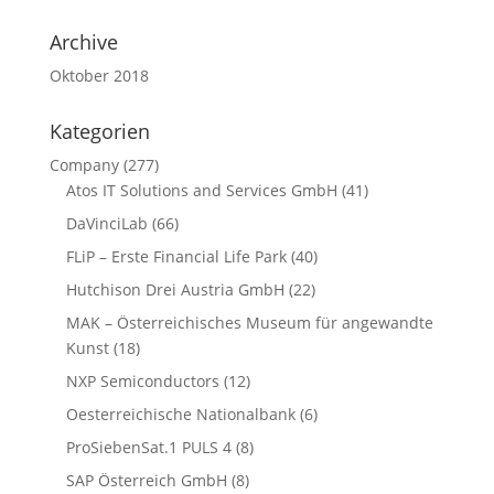
Archive
Oktober 2018
Kategorien
Company
(277)
Atos IT Solutions and Services GmbH
(41)
DaVinciLab
(66)
FLiP – Erste Financial Life Park
(40)
Hutchison Drei Austria GmbH
(22)
MAK – Österreichisches Museum für angewandte
Kunst
(18)
NXP Semiconductors
(12)
Oesterreichische Nationalbank
(6)
ProSiebenSat.1 PULS 4
(8)
SAP Österreich GmbH
(8)