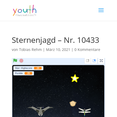
Sternenjagd – Nr. 10433
von
Tobias Rehm
|
März 10, 2021
|
0 Kommentare