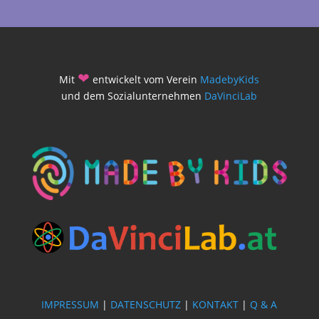
❤
Mit
entwickelt vom Verein
MadebyKids
und dem Sozialunternehmen
DaVinciLab
IMPRESSUM
|
DATENSCHUTZ
|
KONTAKT
|
Q & A