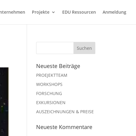
nternehmen
Projekte
EDU Ressourcen
Anmeldung
Neueste Beiträge
PROEJEKTTEAM
WORKSHOPS
FORSCHUNG
EXKURSIONEN
AUSZEICHNUNGEN & PREISE
Neueste Kommentare