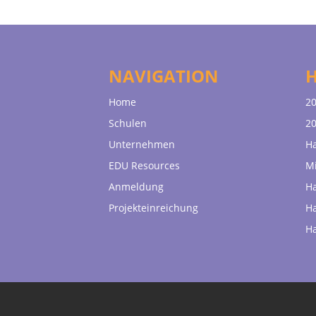
NAVIGATION
Home
20
Schulen
20
Unternehmen
H
EDU Resources
Mi
Anmeldung
H
Projekteinreichung
H
H