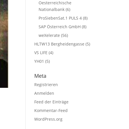
Oesterreichische
Nationalbank
(6)
ProSiebenSat.1 PULS 4
(8)
SAP Österreich GmbH
(8)
weXelerate
(56)
HLTW13 Bergheidengasse
(5)
VS LIFE
(4)
YH01
(5)
Meta
Registrieren
Anmelden
Feed der Einträge
Kommentar-Feed
WordPress.org